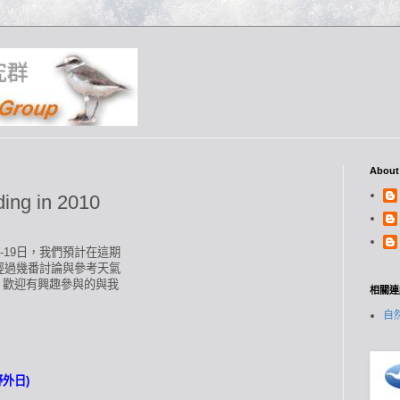
究群
About
ding in 2010
-19日，我們預計在這期
經過幾番討論與參考天氣
，歡迎有興趣參與的與我
相關連
自
外日)