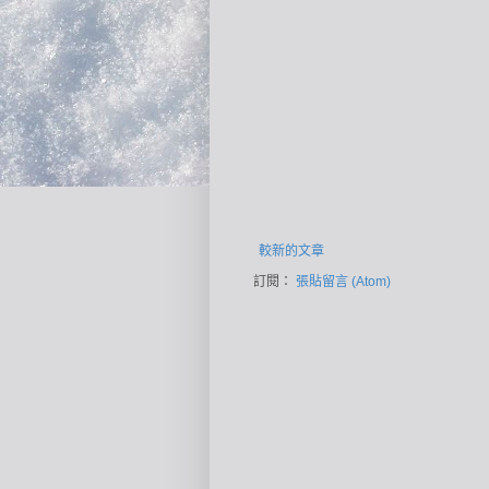
較新的文章
訂閱：
張貼留言 (Atom)