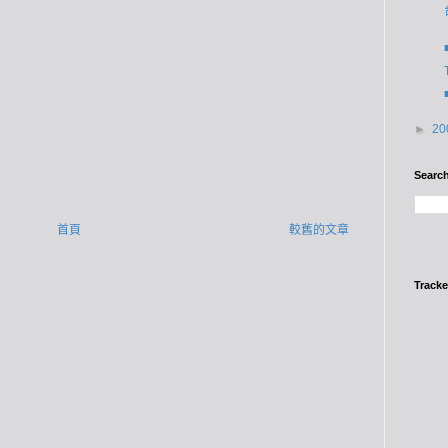
►
20
Search
首頁
較舊的文章
Tracke