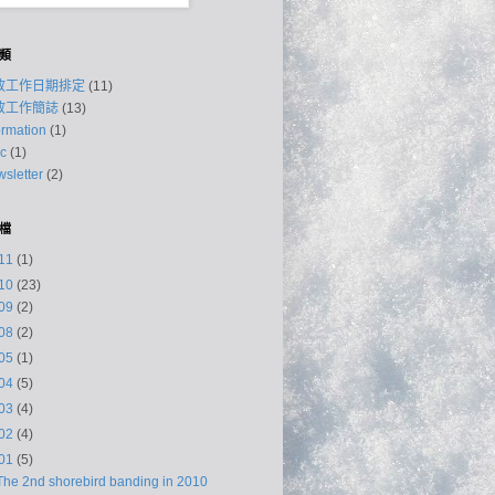
類
放工作日期排定
(11)
放工作簡誌
(13)
ormation
(1)
c
(1)
sletter
(2)
檔
11
(1)
10
(23)
09
(2)
08
(2)
05
(1)
04
(5)
03
(4)
02
(4)
01
(5)
The 2nd shorebird banding in 2010