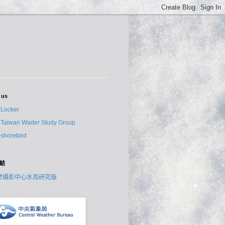
 us
Locker
Taiwan Wader Study Group
shorebird
結
然攝影中心水鳥研究版